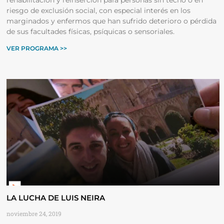
riesgo de exclusión social, con especial interés en los
marginados y enfermos que han sufrido deterioro o pérdida
de sus facultades físicas, psíquicas o sensoriales.
VER PROGRAMA >>
LA LUCHA DE LUIS NEIRA
noviembre 24, 2019