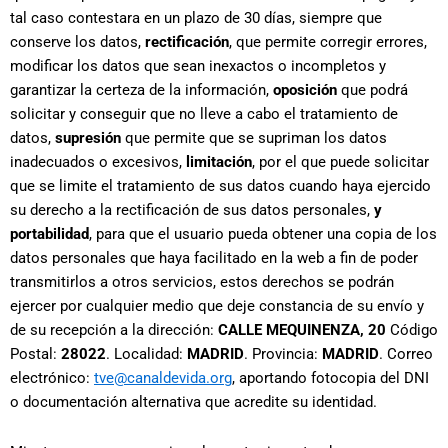
tal caso contestara en un plazo de 30 días, siempre que
conserve los datos,
rectificación
, que permite corregir errores,
modificar los datos que sean inexactos o incompletos y
garantizar la certeza de la información,
oposición
que podrá
solicitar y conseguir que no lleve a cabo el tratamiento de
datos,
supresión
que permite que se supriman los datos
inadecuados o excesivos,
limitación
, por el que puede solicitar
que se limite el tratamiento de sus datos cuando haya ejercido
su derecho a la rectificación de sus datos personales,
y
portabilidad
, para que el usuario pueda obtener una copia de los
datos personales que haya facilitado en la web a fin de poder
transmitirlos a otros servicios, estos derechos se podrán
ejercer por cualquier medio que deje constancia de su envío y
de su recepción a la dirección:
CALLE MEQUINENZA, 20
Código
Postal:
28022
. Localidad:
MADRID
. Provincia:
MADRID
. Correo
electrónico:
tve@canaldevida.org
, aportando fotocopia del DNI
o documentación alternativa que acredite su identidad.