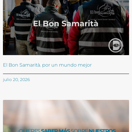
El Bon Samarità. por un mundo mejor
julio 20, 2026
¿QUIERES
SABER MÁS
SOBRE
NUESTROS