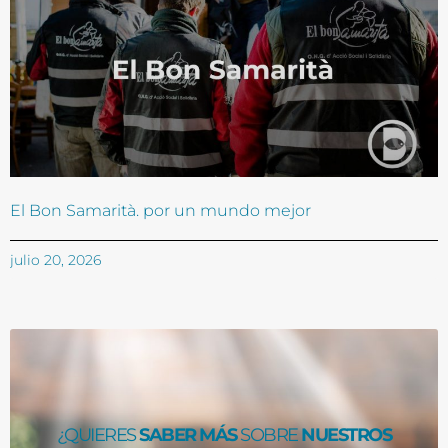
El Bon Samarità. por un mundo mejor
julio 20, 2026
¿QUIERES
SABER MÁS
SOBRE
NUESTROS