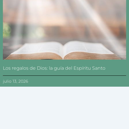
Los regalos de Dios: la guía del Espíritu Santo
julio 13, 2026