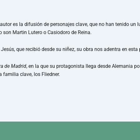
autor es la difusión de personajes clave, que no han tenido un l
o son Martin Lutero o Casiodoro de Reina.
Jesús, que recibió desde su niñez, su obra nos adentra en esta 
era de Madrid
, en la que su protagonista llega desde Alemania p
familia clave, los Fliedner.