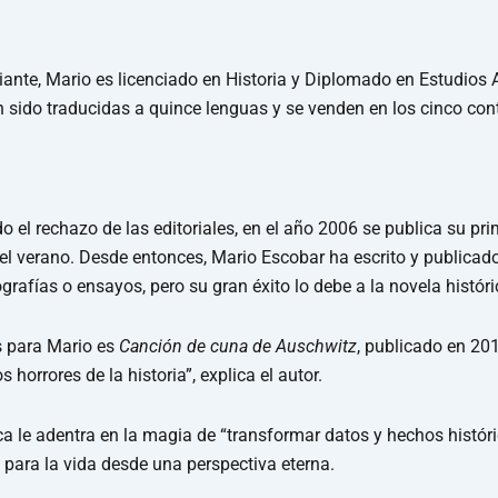
ciante, Mario es licenciado en Historia y Diplomado en Estudios
 sido traducidas a quince lenguas y se venden en los cinco con
 el rechazo de las editoriales, en el año 2006 se publica su pr
del verano. Desde entonces, Mario Escobar ha escrito y publicad
iografías o ensayos, pero su gran éxito lo debe a la novela históri
s para Mario es
Canción de cuna de Auschwitz
, publicado en 201
orrores de la historia”, explica el autor.
ca le adentra en la magia de “transformar datos y hechos históri
ara la vida desde una perspectiva eterna.