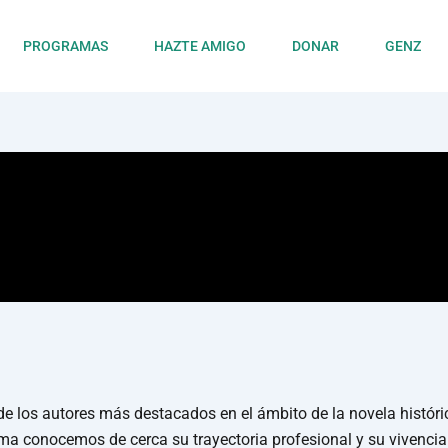
PROGRAMAS
HAZTE AMIGO
DONAR
GENZ
e los autores más destacados en el ámbito de la novela históri
ma conocemos de cerca su trayectoria profesional y su vivencia 