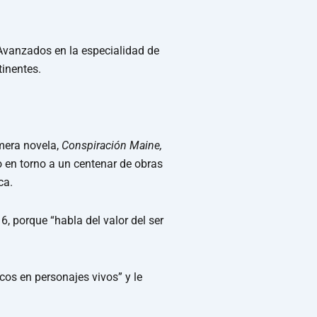
 Avanzados en la especialidad de
tinentes.
imera novela,
Conspiración Maine,
o en torno a un centenar de obras
ca.
6, porque “habla del valor del ser
cos en personajes vivos” y le