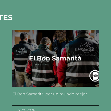
TES
El Bon Samarità. por un mundo mejor
julio 20, 2026