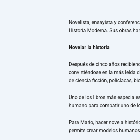
Novelista, ensayista y conferen
Historia Moderna. Sus obras han
Novelar la historia
Después de cinco años recibiendo
convirtiéndose en la más leída 
de ciencia ficción, policíacas, b
Uno de los libros más especiale
humano para combatir uno de los h
Para Mario, hacer novela históri
permite crear modelos humanos p