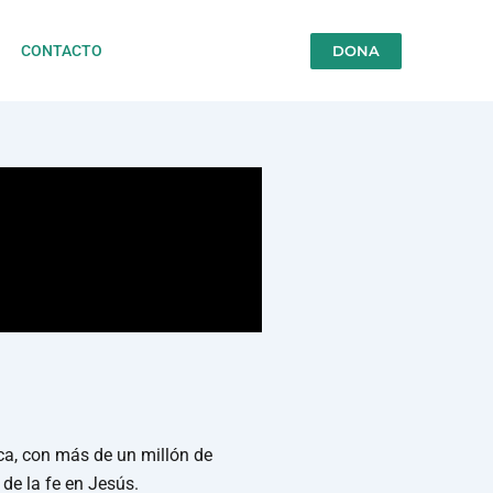
DONA
CONTACTO
ca, con más de un millón de
de la fe en Jesús.