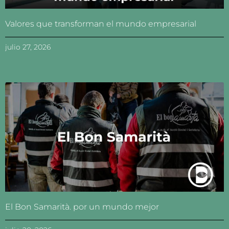
Valores que transforman el mundo empresarial
julio 27, 2026
El Bon Samarità. por un mundo mejor