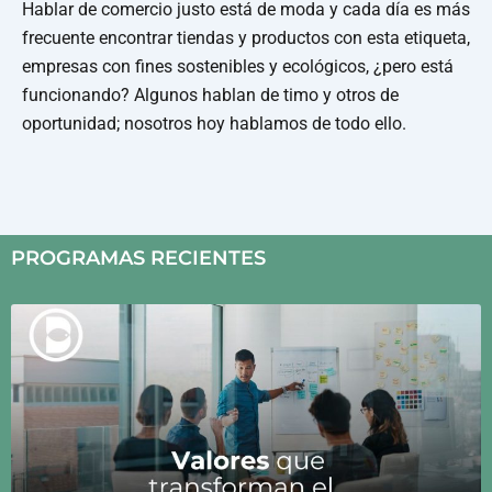
Hablar de comercio justo está de moda y cada día es más
frecuente encontrar tiendas y productos con esta etiqueta,
empresas con fines sostenibles y ecológicos, ¿pero está
funcionando? Algunos hablan de timo y otros de
oportunidad; nosotros hoy hablamos de todo ello.
PROGRAMAS RECIENTES