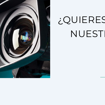
¿QUIERE
NUEST