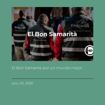
El Bon Samarità. por un mundo mejor
julio 20, 2026