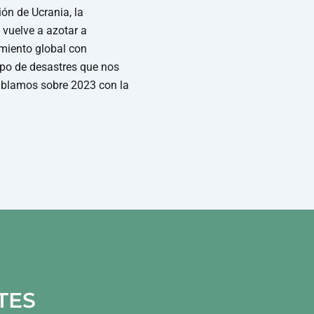
ión de Ucrania, la
vuelve a azotar a
amiento global con
ipo de desastres que nos
ablamos sobre 2023 con la
TES