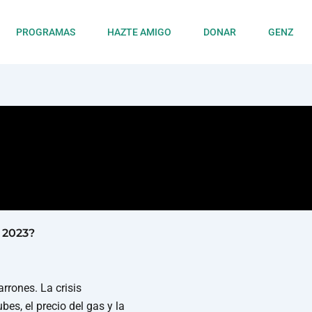
PROGRAMAS
HAZTE AMIGO
DONAR
GENZ
 2023?
rones. La crisis
ubes, el precio del gas y la