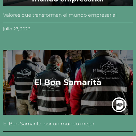
Valores que transforman el mundo empresarial
julio 27, 2026
El Bon Samarità. por un mundo mejor