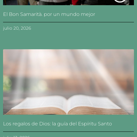
El Bon Samarità. por un mundo mejor
julio 20, 2026
Los regalos de Dios: la guía del Espíritu Santo