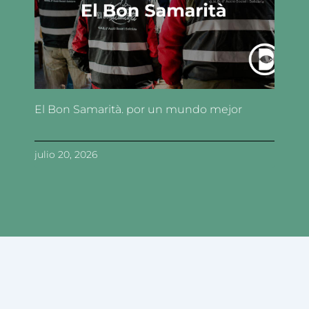
El Bon Samarità. por un mundo mejor
julio 20, 2026