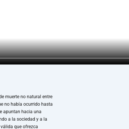
 de muerte no natural entre
ue no había ocurrido hasta
e apuntan hacia una
ndo a la sociedad y a la
válida que ofrezca