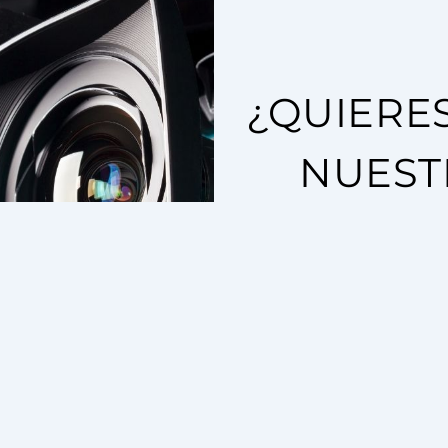
¿QUIERE
NUEST