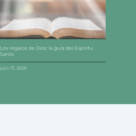
Los regalos de Dios: la guía del Espíritu
Santo
julio 13, 2026