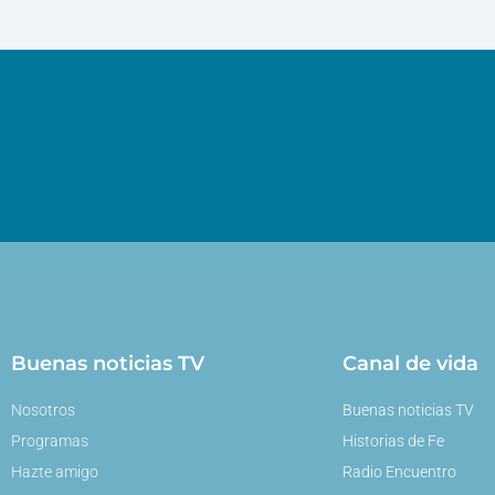
Buenas noticias TV
Canal de vida
Nosotros
Buenas noticias TV
Programas
Historias de Fe
Hazte amigo
Radio Encuentro