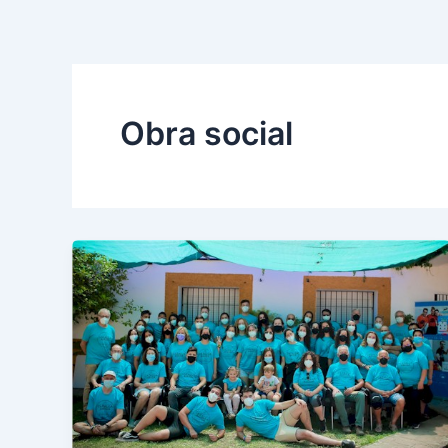
Ir
al
contenido
Obra social