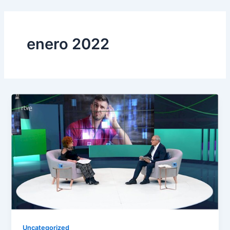
Ir
al
contenido
enero 2022
Uncategorized