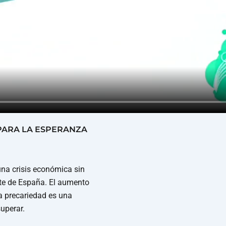
PARA LA ESPERANZA
una crisis económica sin
nte de España. El aumento
la precariedad es una
superar.