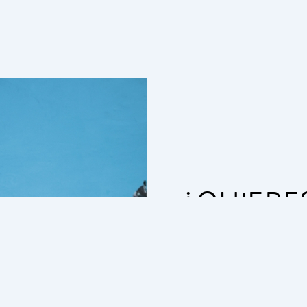
¿QUIERE
NUEST